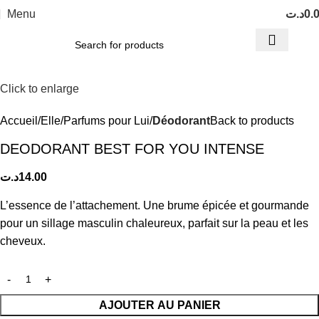
Menu
د.ت
0.
Click to enlarge
Accueil
Elle
Parfums pour Lui
Déodorant
Back to products
DEODORANT BEST FOR YOU INTENSE
د.ت
14.00
L’essence de l’attachement. Une brume épicée et gourmande
pour un sillage masculin chaleureux, parfait sur la peau et les
cheveux.
AJOUTER AU PANIER