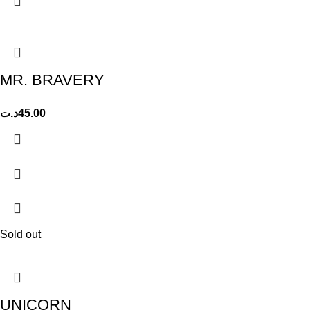
MR. BRAVERY
د.ت
45.00
Sold out
UNICORN