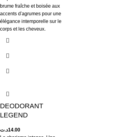
brume fraîche et boisée aux
accents d'agrumes pour une
élégance intemporelle sur le
corps et les cheveux.
DEODORANT
LEGEND
د.ت
14.00