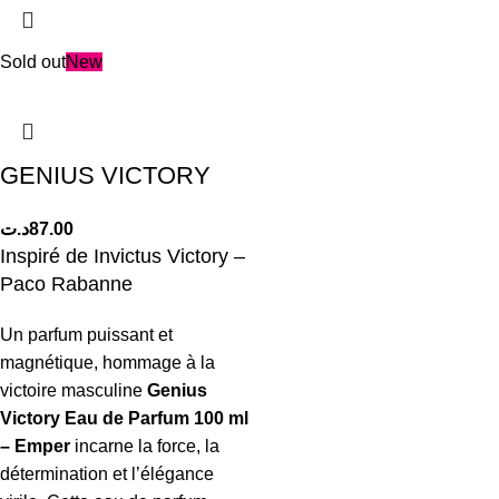
Sold out
New
GENIUS VICTORY
د.ت
87.00
Inspiré de Invictus Victory –
Paco Rabanne
Un parfum puissant et
magnétique, hommage à la
victoire masculine
Genius
Victory Eau de Parfum 100 ml
– Emper
incarne la force, la
détermination et l’élégance