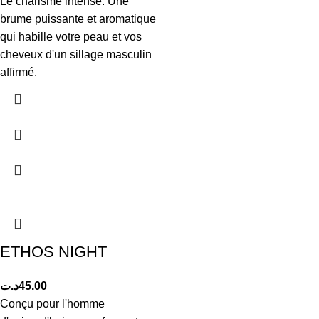
Le charisme intense. Une
brume puissante et aromatique
qui habille votre peau et vos
cheveux d'un sillage masculin
affirmé.
ETHOS NIGHT
د.ت
45.00
Conçu pour l'homme