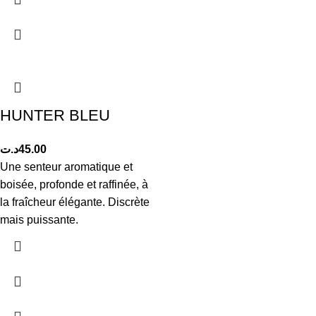
HUNTER BLEU
د.ت
45.00
Une senteur aromatique et
boisée, profonde et raffinée, à
la fraîcheur élégante. Discrète
mais puissante.