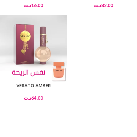
د.ت
16.00
د.ت
82.00
VERATO AMBER
د.ت
64.00