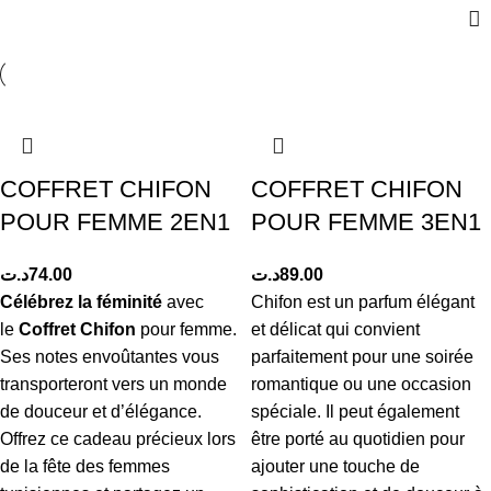
COFFRET CHIFON
COFFRET CHIFON
POUR FEMME 2EN1
POUR FEMME 3EN1
د.ت
74.00
د.ت
89.00
Célébrez la féminité
avec
Chifon est un parfum élégant
le
Coffret Chifon
pour femme.
et délicat qui convient
Ses notes envoûtantes vous
parfaitement pour une soirée
transporteront vers un monde
romantique ou une occasion
de douceur et d’élégance.
spéciale. Il peut également
Offrez ce cadeau précieux lors
être porté au quotidien pour
de la fête des femmes
ajouter une touche de