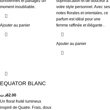
tunisiennes et partagez un
sophistication et de douceur à
moment inoubliable.
votre style personnel. Avec ses
notes florales et orientales, ce
parfum est idéal pour une
Ajouter au panier
femme raffinée et élégante .
Ajouter au panier
EQUATOR BLANC
د.ت
62.00
Un floral fruité lumineux
inspiré de Quatre. Frais, doux