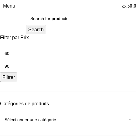
Menu
د.ت
0.
Search
Filter par Prix
Filtrer
Catégories de produits