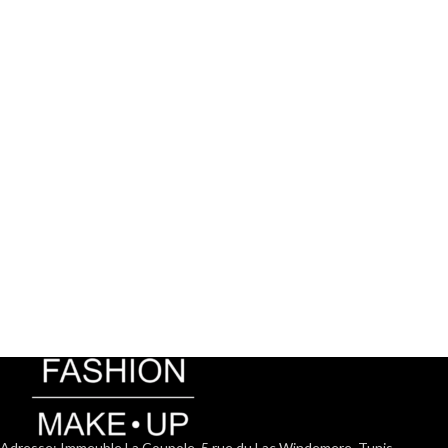
Adresse: Immeuble La Coupole, 5 rue du Lac Windemere, Tunis